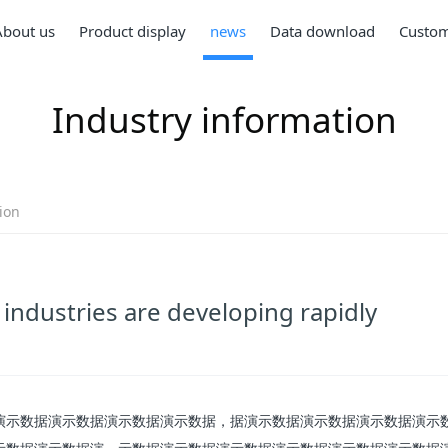
About us
Product display
news
Data download
Custom
Industry information
ion
ndustries are developing rapidly
演示数据演示数据演示数据演示数据，据演示数据演示数据演示数据演示