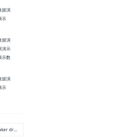
数据演
演示
数据演
据演示
演示数
数据演
演示
r dream