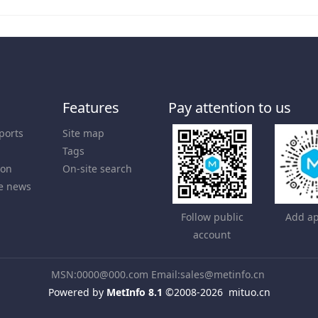
Features
Pay attention to us
ports
Site map
Tags
ion
On-site search
e news
Follow public
Add ap
account
MSN:0000@000.com Email:sales@metinfo.cn
Powered by
MetInfo 8.1
©2008-2026
mituo.cn