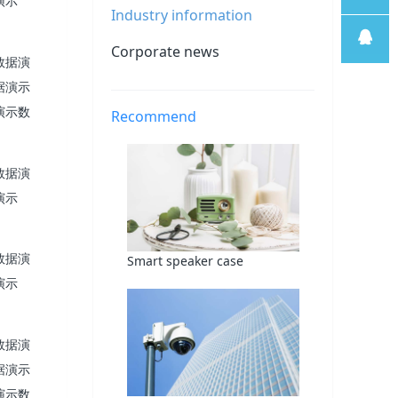
演示
Industry information
线
售后支
Corporate news
数据演
持
据演示
售前客
演示数
Recommend
服
数据演
演示
数据演
Smart speaker case
演示
数据演
据演示
演示数