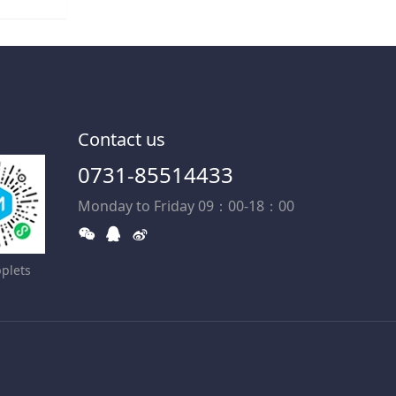
Contact us
0731-85514433
Monday to Friday 09：00-18：00
plets