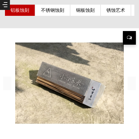
铝板蚀刻
不锈钢蚀刻
铜板蚀刻
锈蚀艺术